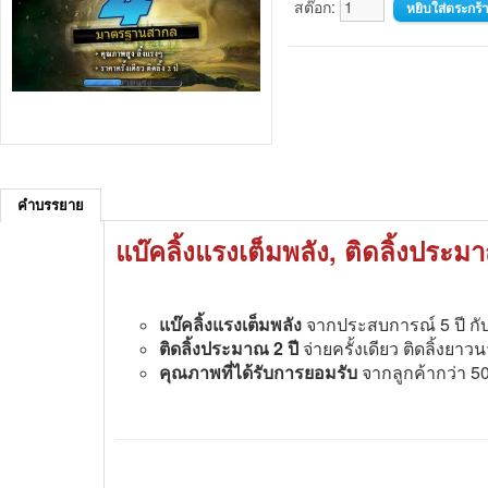
สต๊อก:
คำบรรยาย
แบ๊คลิ้งแรงเต็มพลัง, ติดลิ้งประม
แบ๊คลิ้งแรงเต็มพลัง
จากประสบการณ์ 5 ปี กับ
ติดลิ้งประมาณ 2 ปี
จ่ายครั้งเดียว ติดลิ้งยาว
คุณภาพที่ได้รับการยอมรับ
จากลูกค้ากว่า 50