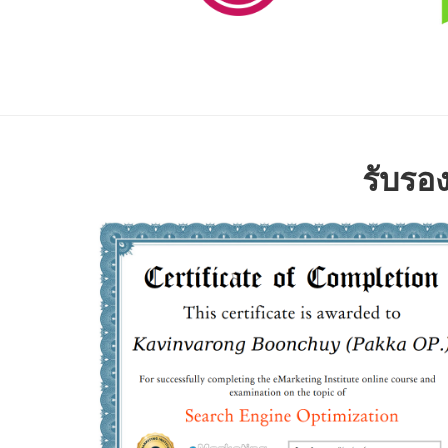
รับรอ