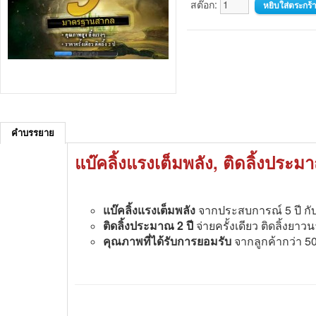
สต๊อก:
คำบรรยาย
แบ๊คลิ้งแรงเต็มพลัง, ติดลิ้งประม
แบ๊คลิ้งแรงเต็มพลัง
จากประสบการณ์ 5 ปี กับ
ติดลิ้งประมาณ 2 ปี
จ่ายครั้งเดียว ติดลิ้งยาว
คุณภาพที่ได้รับการยอมรับ
จากลูกค้ากว่า 50