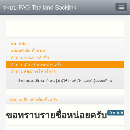
ระบบ FAQ Thailand Backlink
ค้นหาด่วน
เพิ่ม ข้อมูล
ตั้งคำถาม
หน้าหลัก
แสดงหัวข้อทั้งหมด
ดูคำถาม
คำถาม​ก่อน​การ​สั่งซื้อ​
คำถาม​เกี่ยว​กับ​แพ็คเก็จ​เสริม
คุณต้องการที่จะลงทะเบียนหรือไม่?
คำถามหลังการใช้บริการ
Login
จำนวนคนเปิดชม 0 คน | 0 ผู้ใช้งานทั่วไป และ0 ผู้ลงทะเบียน
คำถาม​เกี่ยว​กับ​แพ็คเก็จ​เสริม
ขอทราบรายชื่อหน่อยครับ
ID #1019