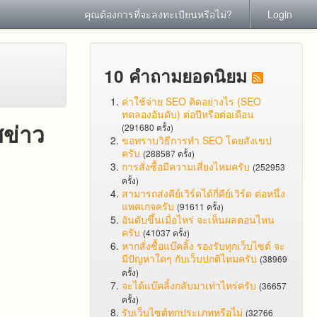
คุณต้องการที่จะลงทะเบียนหรือไม่?
Login
10 คำถามยอดนิยม
ค่าใช้จ่าย SEO คิดอย่างไร (SEO
ทดลองอันดับ) ต่อปีหรือต่อเดือน
ศข่าว
(291680 ครั้ง)
ขอทราบวิธีการทำ SEO โดยสังเขป
ครับ
(288587 ครั้ง)
การสั่งซื้อมีความเสี่ยงไหมครับ
(252953
ครั้ง)
สามารถส่งคีย์เวิร์ดได้กี่คีย์เวิร์ด ต่อหนึ่ง
แพคเกจครับ
(91611 ครั้ง)
อันดับขึ้นเมื่อไหร่ จะเห็นผลตอนไหน
ครับ
(41037 ครั้ง)
หากสั่งซื้อแบ๊คลิ้ง รองรับทุกเว็บไซต์ จะ
มีปัญหาใดๆ กับเว็บปกติไหมครับ
(38969
ครั้ง)
จะได้แบ๊คลิ้งกลับมาเท่าไหร่ครับ
(36657
ครั้ง)
รับเว็บไซต์ทุกประเภทหรือไม่
(32766