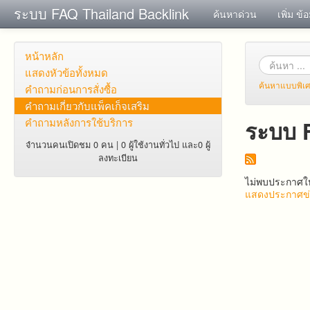
ระบบ FAQ Thailand Backlink
ค้นหาด่วน
เพิ่ม ข้
หน้าหลัก
แสดงหัวข้อทั้งหมด
ค้นหาแบบพิเ
คำถาม​ก่อน​การ​สั่งซื้อ​
คำถาม​เกี่ยว​กับ​แพ็คเก็จ​เสริม
คำถามหลังการใช้บริการ
ระบบ 
จำนวนคนเปิดชม 0 คน | 0 ผู้ใช้งานทั่วไป และ0 ผู้
ลงทะเบียน
ไม่พบประกาศให
แสดงประกาศข่า