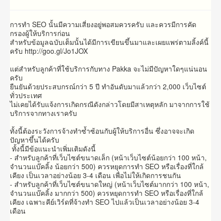
การทำ SEO นั้นมีความเสี่ยงอยู่พอสมควรครับ และควรมีการคัด
กรองผู้ให้บริการก่อน
สำหรับข้อมูลฉบับเต็มนั้นได้มีการเขียนขึ้นมาและเผยแพร่ตามลิ้งค์นี้
ครับ http://goo.gl/Jo1JOX
แต่สำหรับลูกค้าที่ใช้บริการกับทาง Pakka จะไม่มีปัญหาใดๆแน่นอน
ครับ
ยืนยันด้วยประสบกรณ์กว่า 5 ปี ทำอันดับมาแล้วกว่า 2,000 เว็บไซต์
ทั่วประเทศ
ไม่เคยได้รับแจ้งการเกิดกรณีดังกล่าวโดยมีสาเหตุหลัก มาจากการใช้
บริการจากทางเราครับ
ทั้งนี้ต้องระวังการจ้างทำซ้ำซ้อนกับผู้ให้บริการอื่น ซึ่งอาจจะเกิด
ปัญหาขึ้นได้ครับ
ทั้งนี้มีข้อแนะนำเพิ่มเติมดังนี้
- สำหรับลูกค้าที่เว็บไซต์ขนาดเล็ก (หน้าเว็บไซต์น้อยกว่า 100 หน้า,
จำนวนแบ๊คลิ้ง น้อยกว่า 500) ควรหยุดการทำ SEO หรือเรื่องที่ใกล้
เคียง เป็นเวลาอย่างน้อย 3-4 เดือน เพื่อไม่ให้เกิดการชนกัน
- สำหรับลูกค้าที่เว็บไซต์ขนาดใหญ่ (หน้าเว็บไซต์มากกว่า 100 หน้า,
จำนวนแบ๊คลิ้ง มากกว่า 500) ควรหยุดการทำ SEO หรือเรื่องที่ใกล้
เคียง เฉพาะคีย์เวิร์ดที่จ้างทำ SEO ไปแล้วเป็นเวลาอย่างน้อย 3-4
เดือน