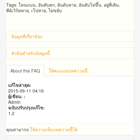
Tags: โดนแบน, อันดับตก, อันดับหาย, อันดับไม่ขึ้น, อยู่ที่เดิม,
คีย์เวิร์ดหาย, เว็ปหาย, ไม่ขยับ
ข้อมูลที่เกี่ยวข้อง
หัวข้อสำหรับข้อมูลนี้
คำถาม​ก่อน​การ​สั่งซื้อ​
About this FAQ
ให้คะแนนบทความนี้:
คำถาม​เกี่ยว​กับ​แพ็คเก็จ​เสริม
แก้ไขล่าสุด:
2015-09-11 04:16
ผู้เขียน: :
Admin
ฉบับปรับปรุงแก้ไข:
1.2
คุณสามารถ
ให้ความเห็นบทความนี้ได้