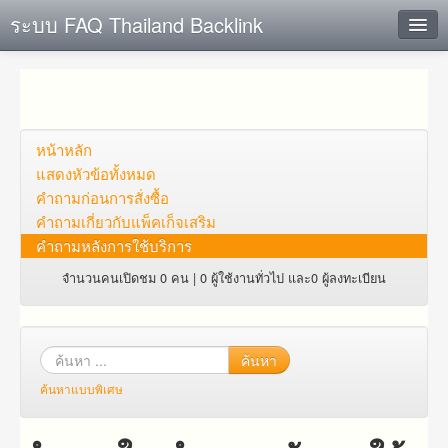
ระบบ FAQ Thailand Backlink
ค้นหาด่วน
เพิ่ม ข้อมูล
ตั้งคำถาม
หน้าหลัก
แสดงหัวข้อทั้งหมด
ดูคำถาม
คำถาม​ก่อน​การ​สั่งซื้อ​
คำถาม​เกี่ยว​กับ​แพ็คเก็จ​เสริม
คุณต้องการที่จะลงทะเบียนหรือไม่?
คำถามหลังการใช้บริการ
Login
จำนวนคนเปิดชม 0 คน | 0 ผู้ใช้งานทั่วไป และ0 ผู้ลงทะเบียน
ค้นหา
ค้นหาแบบพิเศษ