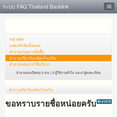
ระบบ FAQ Thailand Backlink
ค้นหาด่วน
เพิ่ม ข้อมูล
ตั้งคำถาม
หน้าหลัก
แสดงหัวข้อทั้งหมด
ดูคำถาม
คำถาม​ก่อน​การ​สั่งซื้อ​
คำถาม​เกี่ยว​กับ​แพ็คเก็จ​เสริม
คุณต้องการที่จะลงทะเบียนหรือไม่?
คำถามหลังการใช้บริการ
Login
จำนวนคนเปิดชม 0 คน | 0 ผู้ใช้งานทั่วไป และ0 ผู้ลงทะเบียน
คำถาม​เกี่ยว​กับ​แพ็คเก็จ​เสริม
ขอทราบรายชื่อหน่อยครับ
ID #1019