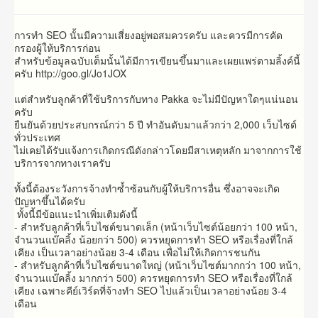
การทำ SEO นั้นมีความเสี่ยงอยู่พอสมควรครับ และควรมีการคัด
กรองผู้ให้บริการก่อน
สำหรับข้อมูลฉบับเต็มนั้นได้มีการเขียนขึ้นมาและเผยแพร่ตามลิ้งค์นี้
ครับ http://goo.gl/Jo1JOX
แต่สำหรับลูกค้าที่ใช้บริการกับทาง Pakka จะไม่มีปัญหาใดๆแน่นอน
ครับ
ยืนยันด้วยประสบกรณ์กว่า 5 ปี ทำอันดับมาแล้วกว่า 2,000 เว็บไซต์
ทั่วประเทศ
ไม่เคยได้รับแจ้งการเกิดกรณีดังกล่าวโดยมีสาเหตุหลัก มาจากการใช้
บริการจากทางเราครับ
ทั้งนี้ต้องระวังการจ้างทำซ้ำซ้อนกับผู้ให้บริการอื่น ซึ่งอาจจะเกิด
ปัญหาขึ้นได้ครับ
ทั้งนี้มีข้อแนะนำเพิ่มเติมดังนี้
- สำหรับลูกค้าที่เว็บไซต์ขนาดเล็ก (หน้าเว็บไซต์น้อยกว่า 100 หน้า,
จำนวนแบ๊คลิ้ง น้อยกว่า 500) ควรหยุดการทำ SEO หรือเรื่องที่ใกล้
เคียง เป็นเวลาอย่างน้อย 3-4 เดือน เพื่อไม่ให้เกิดการชนกัน
- สำหรับลูกค้าที่เว็บไซต์ขนาดใหญ่ (หน้าเว็บไซต์มากกว่า 100 หน้า,
จำนวนแบ๊คลิ้ง มากกว่า 500) ควรหยุดการทำ SEO หรือเรื่องที่ใกล้
เคียง เฉพาะคีย์เวิร์ดที่จ้างทำ SEO ไปแล้วเป็นเวลาอย่างน้อย 3-4
เดือน