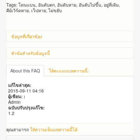
Tags: โดนแบน, อันดับตก, อันดับหาย, อันดับไม่ขึ้น, อยู่ที่เดิม,
คีย์เวิร์ดหาย, เว็ปหาย, ไม่ขยับ
ข้อมูลที่เกี่ยวข้อง
หัวข้อสำหรับข้อมูลนี้
คำถาม​ก่อน​การ​สั่งซื้อ​
About this FAQ
ให้คะแนนบทความนี้:
คำถาม​เกี่ยว​กับ​แพ็คเก็จ​เสริม
แก้ไขล่าสุด:
2015-09-11 04:16
ผู้เขียน: :
Admin
ฉบับปรับปรุงแก้ไข:
1.2
คุณสามารถ
ให้ความเห็นบทความนี้ได้