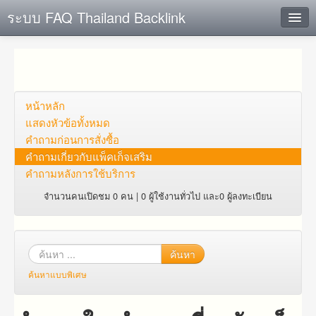
ระบบ FAQ Thailand Backlink
ค้นหาด่วน
เพิ่ม ข้อมูล
ตั้งคำถาม
หน้าหลัก
แสดงหัวข้อทั้งหมด
ดูคำถาม
คำถาม​ก่อน​การ​สั่งซื้อ​
คำถาม​เกี่ยว​กับ​แพ็คเก็จ​เสริม
คุณต้องการที่จะลงทะเบียนหรือไม่?
คำถามหลังการใช้บริการ
Login
จำนวนคนเปิดชม 0 คน | 0 ผู้ใช้งานทั่วไป และ0 ผู้ลงทะเบียน
ค้นหา
ค้นหาแบบพิเศษ