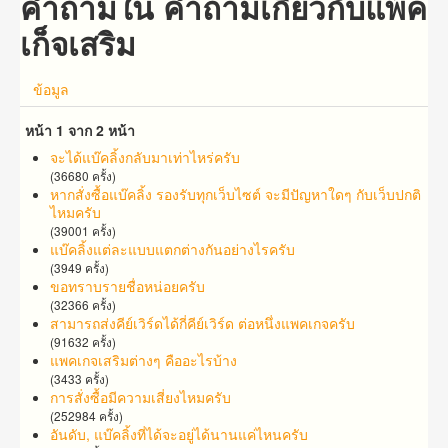
คำถามใน คำถาม​เกี่ยว​กับ​แพ็ค
เก็จ​เสริม
ข้อมูล
หน้า 1 จาก 2 หน้า
จะได้แบ๊คลิ้งกลับมาเท่าไหร่ครับ
(36680 ครั้ง)
หากสั่งซื้อแบ๊คลิ้ง รองรับทุกเว็บไซต์ จะมีปัญหาใดๆ กับเว็บปกติ
ไหมครับ
(39001 ครั้ง)
แบ๊คลิ้งแต่ละแบบแตกต่างกันอย่างไรครับ
(3949 ครั้ง)
ขอทราบรายชื่อหน่อยครับ
(32366 ครั้ง)
สามารถส่งคีย์เวิร์ดได้กี่คีย์เวิร์ด ต่อหนึ่งแพคเกจครับ
(91632 ครั้ง)
แพคเกจเสริมต่างๆ คืออะไรบ้าง
(3433 ครั้ง)
การสั่งซื้อมีความเสี่ยงไหมครับ
(252984 ครั้ง)
อันดับ, แบ๊คลิ้งที่ได้จะอยู่ได้นานแค่ไหนครับ