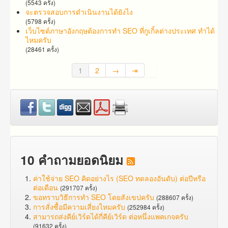
(5543 ครั้ง)
จะตรวจสอบการดำเนินงานได้ยังไง
(5798 ครั้ง)
เว็บไซต์ภาษาอังกฤษต้องการทำ SEO ที่กูเกิ้ลต่างประเทศ ทำได้
ไหมครับ
(28461 ครั้ง)
1
2
→
⇥
10 คำถามยอดนิยม
ค่าใช้จ่าย SEO คิดอย่างไร (SEO ทดลองอันดับ) ต่อปีหรือ
ต่อเดือน
(291707 ครั้ง)
ขอทราบวิธีการทำ SEO โดยสังเขปครับ
(288607 ครั้ง)
การสั่งซื้อมีความเสี่ยงไหมครับ
(252984 ครั้ง)
สามารถส่งคีย์เวิร์ดได้กี่คีย์เวิร์ด ต่อหนึ่งแพคเกจครับ
(91632 ครั้ง)