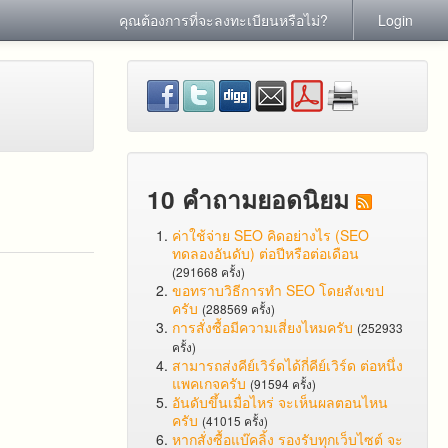
คุณต้องการที่จะลงทะเบียนหรือไม่?
Login
10 คำถามยอดนิยม
ค่าใช้จ่าย SEO คิดอย่างไร (SEO
ทดลองอันดับ) ต่อปีหรือต่อเดือน
(291668 ครั้ง)
ขอทราบวิธีการทำ SEO โดยสังเขป
ครับ
(288569 ครั้ง)
การสั่งซื้อมีความเสี่ยงไหมครับ
(252933
ครั้ง)
สามารถส่งคีย์เวิร์ดได้กี่คีย์เวิร์ด ต่อหนึ่ง
แพคเกจครับ
(91594 ครั้ง)
อันดับขึ้นเมื่อไหร่ จะเห็นผลตอนไหน
ครับ
(41015 ครั้ง)
หากสั่งซื้อแบ๊คลิ้ง รองรับทุกเว็บไซต์ จะ