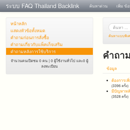
ระบบ FAQ Thailand Backlink
ค้นหาด่วน
เพิ่ม ข้
หน้าหลัก
แสดงหัวข้อทั้งหมด
ค้นหาแบบพิเ
คำถาม​ก่อน​การ​สั่งซื้อ​
คำถาม​เกี่ยว​กับ​แพ็คเก็จ​เสริม
คำถามหลังการใช้บริการ
คำถาม
จำนวนคนเปิดชม 0 คน | 0 ผู้ใช้งานทั่วไป และ0 ผู้
ลงทะเบียน
ข้อมูล
ต้องการเพิ
(3396 ครั้ง)
มีปัญหาหลั
(3528 ครั้ง)