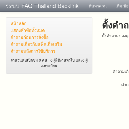
ระบบ FAQ Thailand Backlink
ค้นหาด่วน
เพิ่ม ข้
ตั้งคำ
หน้าหลัก
แสดงหัวข้อทั้งหมด
ตั้งคำถามของคุ
คำถาม​ก่อน​การ​สั่งซื้อ​
คำถาม​เกี่ยว​กับ​แพ็คเก็จ​เสริม
คำถามหลังการใช้บริการ
จำนวนคนเปิดชม 0 คน | 0 ผู้ใช้งานทั่วไป และ0 ผู้
ลงทะเบียน
คำถามเกี่
คำถ