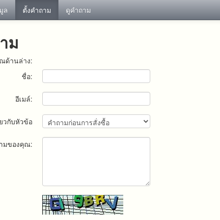
อมูล
ตั้งคำถาม
ดูคำถาม
ถาม
ณด้านล่าง:
ชื่อ:
อีเมล์:
ยวกับหัวข้อ
ามของคุณ: