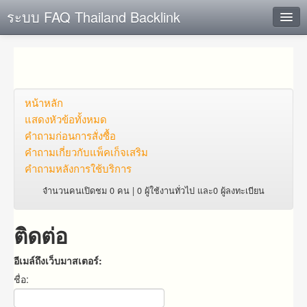
ระบบ FAQ Thailand Backlink
ค้นหาด่วน
เพิ่ม ข้อมูล
ตั้งคำถาม
หน้าหลัก
แสดงหัวข้อทั้งหมด
ดูคำถาม
คำถาม​ก่อน​การ​สั่งซื้อ​
คำถาม​เกี่ยว​กับ​แพ็คเก็จ​เสริม
คุณต้องการที่จะลงทะเบียนหรือไม่?
คำถามหลังการใช้บริการ
Login
จำนวนคนเปิดชม 0 คน | 0 ผู้ใช้งานทั่วไป และ0 ผู้ลงทะเบียน
ติดต่อ
อีเมล์ถึงเว็บมาสเตอร์:
ชื่อ: