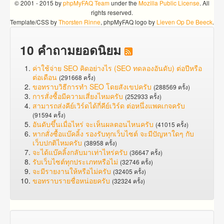
© 2001 - 2015 by
phpMyFAQ Team
under the
Mozilla Public License
. All
rights reserved.
Template/CSS by
Thorsten Rinne
, phpMyFAQ logo by
Lieven Op De Beeck
.
10 คำถามยอดนิยม
ค่าใช้จ่าย SEO คิดอย่างไร (SEO ทดลองอันดับ) ต่อปีหรือ
ต่อเดือน
(291668 ครั้ง)
ขอทราบวิธีการทำ SEO โดยสังเขปครับ
(288569 ครั้ง)
การสั่งซื้อมีความเสี่ยงไหมครับ
(252933 ครั้ง)
สามารถส่งคีย์เวิร์ดได้กี่คีย์เวิร์ด ต่อหนึ่งแพคเกจครับ
(91594 ครั้ง)
อันดับขึ้นเมื่อไหร่ จะเห็นผลตอนไหนครับ
(41015 ครั้ง)
หากสั่งซื้อแบ๊คลิ้ง รองรับทุกเว็บไซต์ จะมีปัญหาใดๆ กับ
เว็บปกติไหมครับ
(38958 ครั้ง)
จะได้แบ๊คลิ้งกลับมาเท่าไหร่ครับ
(36647 ครั้ง)
รับเว็บไซต์ทุกประเภทหรือไม่
(32746 ครั้ง)
จะมีรายงานให้หรือไม่ครับ
(32405 ครั้ง)
ขอทราบรายชื่อหน่อยครับ
(32324 ครั้ง)