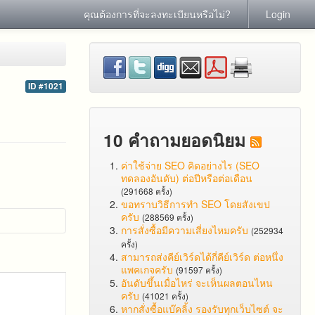
คุณต้องการที่จะลงทะเบียนหรือไม่?
Login
ID #1021
10 คำถามยอดนิยม
ค่าใช้จ่าย SEO คิดอย่างไร (SEO
ทดลองอันดับ) ต่อปีหรือต่อเดือน
(291668 ครั้ง)
ขอทราบวิธีการทำ SEO โดยสังเขป
ครับ
(288569 ครั้ง)
การสั่งซื้อมีความเสี่ยงไหมครับ
(252934
ครั้ง)
สามารถส่งคีย์เวิร์ดได้กี่คีย์เวิร์ด ต่อหนึ่ง
แพคเกจครับ
(91597 ครั้ง)
อันดับขึ้นเมื่อไหร่ จะเห็นผลตอนไหน
ครับ
(41021 ครั้ง)
หากสั่งซื้อแบ๊คลิ้ง รองรับทุกเว็บไซต์ จะ