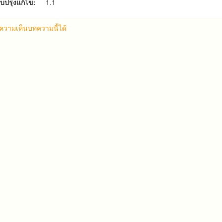
ับปรุงแก้ไข:
1.1
้ความเห็นบทความนี้ได้