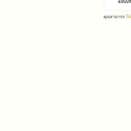
ฉบับปร
คุณสามารถ
ให