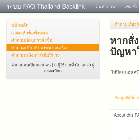
ระบบ FAQ Thailand Backlink
ค้นหาด่วน
เพิ่ม ข้
คำถาม​เกี่ยว​ก
หน้าหลัก
แสดงหัวข้อทั้งหมด
หากสั่ง
คำถาม​ก่อน​การ​สั่งซื้อ​
คำถาม​เกี่ยว​กับ​แพ็คเก็จ​เสริม
ปัญหาใ
คำถามหลังการใช้บริการ
จำนวนคนเปิดชม 0 คน | 0 ผู้ใช้งานทั่วไป และ0 ผู้
ลงทะเบียน
ไม่มีแน่นอนครั
ข้อมูลที่เกี่ย
แบ๊คลิ้
About this 