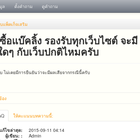
อมูล
ตั้งคำถาม
ดูคำถาม
ับ​แพ็คเก็จ​เสริม
ซื้อแบ๊คลิ้ง รองรับทุกเว็บไซต์ จะมี
ดๆ กับเว็บปกติไหมครับ
บ ไม่เคยมีการยืนยันว่าจะมีผลเสียจากกรณีนี้ครับ
วข้อง
งแต่ละแบบแตกต่างกันอย่างไรครับ
FAQ
ให้คะแนนบทความนี้:
แก้ไขล่าสุด:
2015-09-11 04:14
ผู้เขียน: :
Admin