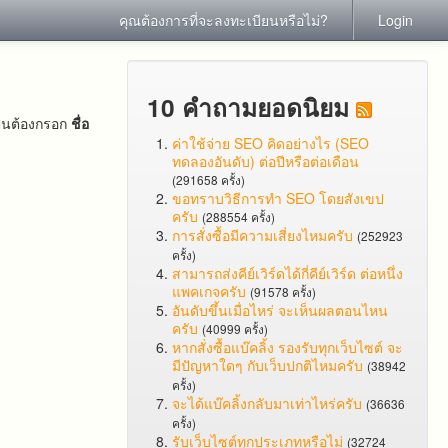
คุณต้องการที่จะลงทะเบียนหรือไม่?
Login
10 คำถามยอดนิยม
ป็นต้องกรอก
ชื่อ
ค่าใช้จ่าย SEO คิดอย่างไร (SEO
ทดลองอันดับ) ต่อปีหรือต่อเดือน
(291658 ครั้ง)
ขอทราบวิธีการทำ SEO โดยสังเขป
ครับ
(288554 ครั้ง)
การสั่งซื้อมีความเสี่ยงไหมครับ
(252923
ครั้ง)
สามารถส่งคีย์เวิร์ดได้กี่คีย์เวิร์ด ต่อหนึ่ง
แพคเกจครับ
(91578 ครั้ง)
อันดับขึ้นเมื่อไหร่ จะเห็นผลตอนไหน
ครับ
(40999 ครั้ง)
หากสั่งซื้อแบ๊คลิ้ง รองรับทุกเว็บไซต์ จะ
มีปัญหาใดๆ กับเว็บปกติไหมครับ
(38942
ครั้ง)
จะได้แบ๊คลิ้งกลับมาเท่าไหร่ครับ
(36636
ครั้ง)
รับเว็บไซต์ทุกประเภทหรือไม่
(32724