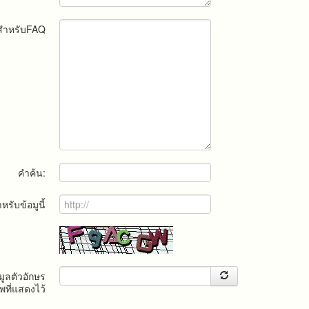
ณสำหรับFAQ
คำค้น:
สำหรับข้อมูนี้
ูลตัวอักษร
ที่แสดงไว้