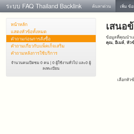
ระบบ FAQ Thailand Backlink
ค้นหาด่วน
เพิ่ม ข้
เสนอข
หน้าหลัก
แสดงหัวข้อทั้งหมด
ข้อมูลที่คุณน
คำถาม​ก่อน​การ​สั่งซื้อ​
คุณ
,
อีเมล์
,
หัวข
คำถาม​เกี่ยว​กับ​แพ็คเก็จ​เสริม
คำถามหลังการใช้บริการ
จำนวนคนเปิดชม 0 คน | 0 ผู้ใช้งานทั่วไป และ0 ผู้
ลงทะเบียน
เลือกหัวข