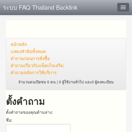
ระบบ FAQ Thailand Backlink
ค้นหาด่วน
เพิ่ม ข้อมูล
ตั้งคำถาม
หน้าหลัก
แสดงหัวข้อทั้งหมด
ดูคำถาม
คำถาม​ก่อน​การ​สั่งซื้อ​
คำถาม​เกี่ยว​กับ​แพ็คเก็จ​เสริม
คุณต้องการที่จะลงทะเบียนหรือไม่?
คำถามหลังการใช้บริการ
Login
จำนวนคนเปิดชม 0 คน | 0 ผู้ใช้งานทั่วไป และ0 ผู้ลงทะเบียน
ตั้งคำถาม
ตั้งคำถามของคุณด้านล่าง:
ชื่อ: