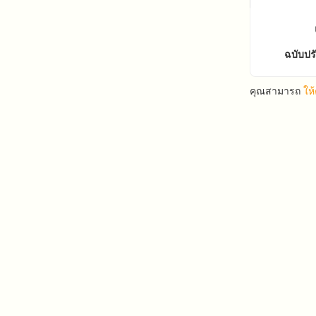
ฉบับปร
คุณสามารถ
ให