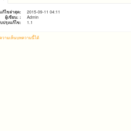
แก้ไขล่าสุด:
2015-09-11 04:11
ผู้เขียน: :
Admin
ับปรุงแก้ไข:
1.1
้ความเห็นบทความนี้ได้