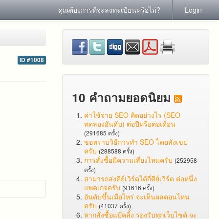
คุณต้องการที่จะลงทะเบียนหรือไม่?
Login
ID #1008
10 คำถามยอดนิยม
ค่าใช้จ่าย SEO คิดอย่างไร (SEO
ทดลองอันดับ) ต่อปีหรือต่อเดือน
(291685 ครั้ง)
ขอทราบวิธีการทำ SEO โดยสังเขป
ครับ
(288588 ครั้ง)
การสั่งซื้อมีความเสี่ยงไหมครับ
(252958
ครั้ง)
สามารถส่งคีย์เวิร์ดได้กี่คีย์เวิร์ด ต่อหนึ่ง
แพคเกจครับ
(91616 ครั้ง)
อันดับขึ้นเมื่อไหร่ จะเห็นผลตอนไหน
ครับ
(41037 ครั้ง)
หากสั่งซื้อแบ๊คลิ้ง รองรับทุกเว็บไซต์ จะ