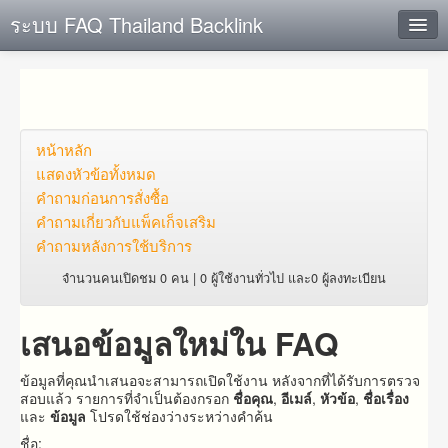
ระบบ FAQ Thailand Backlink
ค้นหาด่วน
เพิ่ม ข้อมูล
ตั้งคำถาม
หน้าหลัก
แสดงหัวข้อทั้งหมด
ดูคำถาม
คำถาม​ก่อน​การ​สั่งซื้อ​
คำถาม​เกี่ยว​กับ​แพ็คเก็จ​เสริม
คุณต้องการที่จะลงทะเบียนหรือไม่?
คำถามหลังการใช้บริการ
Login
จำนวนคนเปิดชม 0 คน | 0 ผู้ใช้งานทั่วไป และ0 ผู้ลงทะเบียน
เสนอข้อมูลใหม่ใน FAQ
ข้อมูลที่คุณนำเสนอจะสามารถเปิดใช้งาน หลังจากที่ได้รับการตรวจ
สอบแล้ว รายการที่จำเป็นต้องกรอก
ชื่อคุณ
,
อีเมล์
,
หัวข้อ
,
ชื่อเรื่อง
และ
ข้อมูล
โปรดใช้ช่องว่างระหว่างคำค้น
ชื่อ: