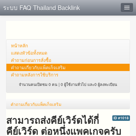
ระบบ FAQ Thailand Backlink
ค้นหาด่วน
เพิ่ม ข้อมูล
ตั้งคำถาม
หน้าหลัก
แสดงหัวข้อทั้งหมด
ดูคำถาม
คำถาม​ก่อน​การ​สั่งซื้อ​
คำถาม​เกี่ยว​กับ​แพ็คเก็จ​เสริม
คุณต้องการที่จะลงทะเบียนหรือไม่?
คำถามหลังการใช้บริการ
Login
จำนวนคนเปิดชม 0 คน | 0 ผู้ใช้งานทั่วไป และ0 ผู้ลงทะเบียน
คำถาม​เกี่ยว​กับ​แพ็คเก็จ​เสริม
สามารถส่งคีย์เวิร์ดได้กี่
ID #1018
คีย์เวิร์ด ต่อหนึ่งแพคเกจครับ