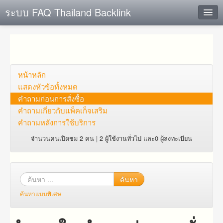
ระบบ FAQ Thailand Backlink
ค้นหาด่วน
เพิ่ม ข้อมูล
ตั้งคำถาม
หน้าหลัก
แสดงหัวข้อทั้งหมด
ดูคำถาม
คำถาม​ก่อน​การ​สั่งซื้อ​
คำถาม​เกี่ยว​กับ​แพ็คเก็จ​เสริม
คุณต้องการที่จะลงทะเบียนหรือไม่?
คำถามหลังการใช้บริการ
Login
จำนวนคนเปิดชม 2 คน | 2 ผู้ใช้งานทั่วไป และ0 ผู้ลงทะเบียน
ค้นหา
ค้นหาแบบพิเศษ