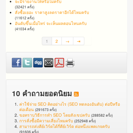
จะมีรายงานให้หรือไม่ครับ
(32421 ครั้ง)
สั่งซื้อเยอะ ราคาสูง​ลดราคาอีกได้ไหมครับ
(11612 ครั้ง)
อันดับขึ้นเมื่อไหร่ จะเห็นผลตอนไหนครับ
(41034 ครั้ง)
1
2
→
⇥
10 คำถามยอดนิยม
ค่าใช้จ่าย SEO คิดอย่างไร (SEO ทดลองอันดับ) ต่อปีหรือ
ต่อเดือน
(291673 ครั้ง)
ขอทราบวิธีการทำ SEO โดยสังเขปครับ
(288582 ครั้ง)
การสั่งซื้อมีความเสี่ยงไหมครับ
(252948 ครั้ง)
สามารถส่งคีย์เวิร์ดได้กี่คีย์เวิร์ด ต่อหนึ่งแพคเกจครับ
(91606 ครั้ง)