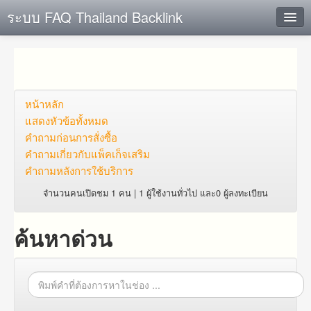
ระบบ FAQ Thailand Backlink
ค้นหาด่วน
เพิ่ม ข้อมูล
ตั้งคำถาม
หน้าหลัก
แสดงหัวข้อทั้งหมด
ดูคำถาม
คำถาม​ก่อน​การ​สั่งซื้อ​
คำถาม​เกี่ยว​กับ​แพ็คเก็จ​เสริม
คุณต้องการที่จะลงทะเบียนหรือไม่?
คำถามหลังการใช้บริการ
Login
จำนวนคนเปิดชม 1 คน | 1 ผู้ใช้งานทั่วไป และ0 ผู้ลงทะเบียน
ค้นหาด่วน