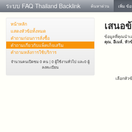
ระบบ FAQ Thailand Backlink
ค้นหาด่วน
เพิ่ม ข้
เสนอข
หน้าหลัก
แสดงหัวข้อทั้งหมด
ข้อมูลที่คุณน
คำถาม​ก่อน​การ​สั่งซื้อ​
คุณ
,
อีเมล์
,
หัวข
คำถาม​เกี่ยว​กับ​แพ็คเก็จ​เสริม
คำถามหลังการใช้บริการ
จำนวนคนเปิดชม 0 คน | 0 ผู้ใช้งานทั่วไป และ0 ผู้
ลงทะเบียน
เลือกหัวข