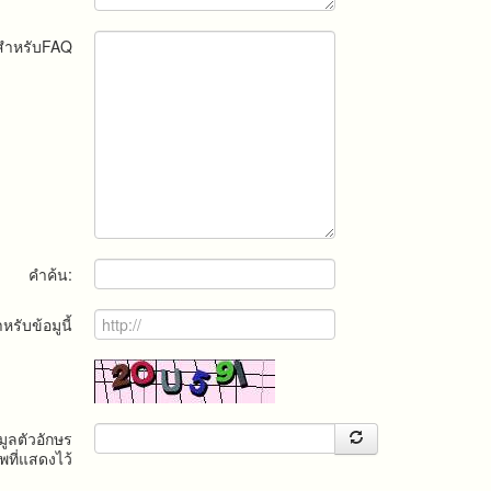
ณสำหรับFAQ
คำค้น:
สำหรับข้อมูนี้
ูลตัวอักษร
ที่แสดงไว้