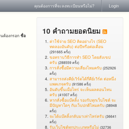
คุณต้องการที่จะลงทะเบียนหรือไม่?
Login
10 คำถามยอดนิยม
ป็นต้องกรอก
ชื่อ
ค่าใช้จ่าย SEO คิดอย่างไร (SEO
ทดลองอันดับ) ต่อปีหรือต่อเดือน
(291665 ครั้ง)
ขอทราบวิธีการทำ SEO โดยสังเขป
ครับ
(288559 ครั้ง)
การสั่งซื้อมีความเสี่ยงไหมครับ
(252926
ครั้ง)
สามารถส่งคีย์เวิร์ดได้กี่คีย์เวิร์ด ต่อหนึ่ง
แพคเกจครับ
(91586 ครั้ง)
อันดับขึ้นเมื่อไหร่ จะเห็นผลตอนไหน
ครับ
(41007 ครั้ง)
หากสั่งซื้อแบ๊คลิ้ง รองรับทุกเว็บไซต์ จะ
มีปัญหาใดๆ กับเว็บปกติไหมครับ
(38948
ครั้ง)
จะได้แบ๊คลิ้งกลับมาเท่าไหร่ครับ
(36641
ครั้ง)
รับเว็บไซต์ทุกประเภทหรือไม่
(32736