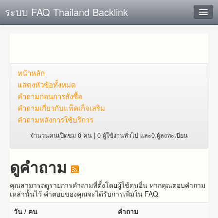
ระบบ FAQ Thailand Backlink
ค้นหาด่วน
เพิ่ม ข้อมูล
ตั้งคำถาม
หน้าหลัก
แสดงหัวข้อทั้งหมด
ดูคำถาม
คำถาม​ก่อน​การ​สั่งซื้อ​
คำถาม​เกี่ยว​กับ​แพ็คเก็จ​เสริม
คุณต้องการที่จะลงทะเบียนหรือไม่?
คำถามหลังการใช้บริการ
Login
จำนวนคนเปิดชม 0 คน | 0 ผู้ใช้งานทั่วไป และ0 ผู้ลงทะเบียน
ดูคำถาม
คุณสามารถดูรายการคำถามที่ตั้งโดยผู้ใช้คนอื่น หากคุณตอบคำถาม
เหล่านั้นไว้ คำตอบของคุณจะได้รับการเพิ่มใน FAQ
วัน / คน
คำถาม