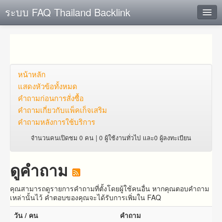
ระบบ FAQ Thailand Backlink
ค้นหาด่วน
เพิ่ม ข้อมูล
ตั้งคำถาม
หน้าหลัก
แสดงหัวข้อทั้งหมด
ดูคำถาม
คำถาม​ก่อน​การ​สั่งซื้อ​
คำถาม​เกี่ยว​กับ​แพ็คเก็จ​เสริม
คุณต้องการที่จะลงทะเบียนหรือไม่?
คำถามหลังการใช้บริการ
Login
จำนวนคนเปิดชม 0 คน | 0 ผู้ใช้งานทั่วไป และ0 ผู้ลงทะเบียน
ดูคำถาม
คุณสามารถดูรายการคำถามที่ตั้งโดยผู้ใช้คนอื่น หากคุณตอบคำถาม
เหล่านั้นไว้ คำตอบของคุณจะได้รับการเพิ่มใน FAQ
วัน / คน
คำถาม