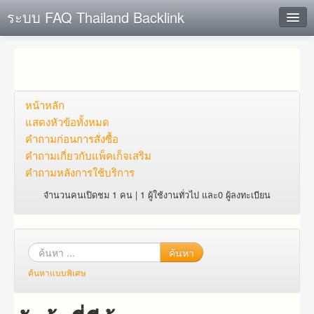
ระบบ FAQ Thailand Backlink
ค้นหาด่วน
เพิ่ม ข้อมูล
ตั้งคำถาม
หน้าหลัก
แสดงหัวข้อทั้งหมด
ดูคำถาม
คำถาม​ก่อน​การ​สั่งซื้อ​
คำถาม​เกี่ยว​กับ​แพ็คเก็จ​เสริม
คุณต้องการที่จะลงทะเบียนหรือไม่?
คำถามหลังการใช้บริการ
Login
จำนวนคนเปิดชม 1 คน | 1 ผู้ใช้งานทั่วไป และ0 ผู้ลงทะเบียน
ค้นหา
ค้นหาแบบพิเศษ