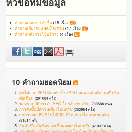
หัวข้อที่มีข้อมูล
คำถาม​ก่อน​การ​สั่งซื้อ​
(15 เรื่อง
)
คำถาม​เกี่ยว​กับ​แพ็คเก็จ​เสริม
(17 เรื่อง
)
คำถามหลังการใช้บริการ
(4 เรื่อง
)
10 คำถามยอดนิยม
ค่าใช้จ่าย SEO คิดอย่างไร (SEO ทดลองอันดับ) ต่อปีหรือ
ต่อเดือน
(291684 ครั้ง)
ขอทราบวิธีการทำ SEO โดยสังเขปครับ
(288588 ครั้ง)
การสั่งซื้อมีความเสี่ยงไหมครับ
(252954 ครั้ง)
สามารถส่งคีย์เวิร์ดได้กี่คีย์เวิร์ด ต่อหนึ่งแพคเกจครับ
(91614 ครั้ง)
อันดับขึ้นเมื่อไหร่ จะเห็นผลตอนไหนครับ
(41037 ครั้ง)
หากสั่งซื้อแบ๊คลิ้ง รองรับทุกเว็บไซต์ จะมีปัญหาใดๆ กับ