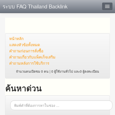
ระบบ FAQ Thailand Backlink
ค้นหาด่วน
เพิ่ม ข้อมูล
ตั้งคำถาม
หน้าหลัก
แสดงหัวข้อทั้งหมด
ดูคำถาม
คำถาม​ก่อน​การ​สั่งซื้อ​
คำถาม​เกี่ยว​กับ​แพ็คเก็จ​เสริม
คุณต้องการที่จะลงทะเบียนหรือไม่?
คำถามหลังการใช้บริการ
Login
จำนวนคนเปิดชม 0 คน | 0 ผู้ใช้งานทั่วไป และ0 ผู้ลงทะเบียน
ค้นหาด่วน