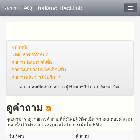
ระบบ FAQ Thailand Backlink
ค้นหาด่วน
เพิ่ม ข้อมูล
ตั้งคำถาม
หน้าหลัก
แสดงหัวข้อทั้งหมด
ดูคำถาม
คำถาม​ก่อน​การ​สั่งซื้อ​
คำถาม​เกี่ยว​กับ​แพ็คเก็จ​เสริม
คุณต้องการที่จะลงทะเบียนหรือไม่?
คำถามหลังการใช้บริการ
Login
จำนวนคนเปิดชม 0 คน | 0 ผู้ใช้งานทั่วไป และ0 ผู้ลงทะเบียน
ดูคำถาม
คุณสามารถดูรายการคำถามที่ตั้งโดยผู้ใช้คนอื่น หากคุณตอบคำถาม
เหล่านั้นไว้ คำตอบของคุณจะได้รับการเพิ่มใน FAQ
วัน / คน
คำถาม