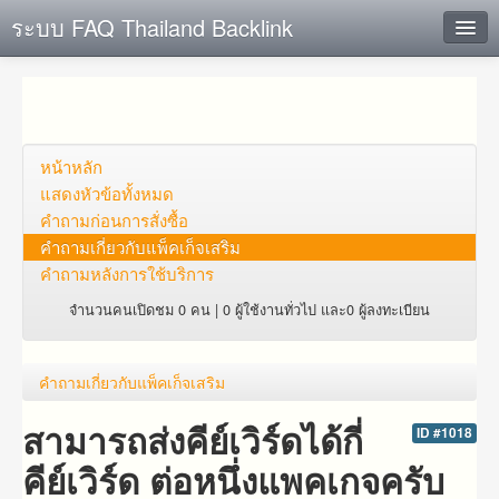
ระบบ FAQ Thailand Backlink
ค้นหาด่วน
เพิ่ม ข้อมูล
ตั้งคำถาม
หน้าหลัก
แสดงหัวข้อทั้งหมด
ดูคำถาม
คำถาม​ก่อน​การ​สั่งซื้อ​
คำถาม​เกี่ยว​กับ​แพ็คเก็จ​เสริม
คุณต้องการที่จะลงทะเบียนหรือไม่?
คำถามหลังการใช้บริการ
Login
จำนวนคนเปิดชม 0 คน | 0 ผู้ใช้งานทั่วไป และ0 ผู้ลงทะเบียน
คำถาม​เกี่ยว​กับ​แพ็คเก็จ​เสริม
สามารถส่งคีย์เวิร์ดได้กี่
ID #1018
คีย์เวิร์ด ต่อหนึ่งแพคเกจครับ