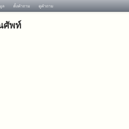
อมูล
ตั้งคำถาม
ดูคำถาม
ศัพท์