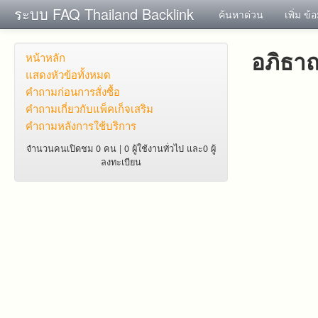
ระบบ FAQ Thailand Backlink
ค้นหาด่วน
เพิ่ม ข้
อภิธาณ
หน้าหลัก
แสดงหัวข้อทั้งหมด
คำถาม​ก่อน​การ​สั่งซื้อ​
คำถาม​เกี่ยว​กับ​แพ็คเก็จ​เสริม
คำถามหลังการใช้บริการ
จำนวนคนเปิดชม 0 คน | 0 ผู้ใช้งานทั่วไป และ0 ผู้
ลงทะเบียน