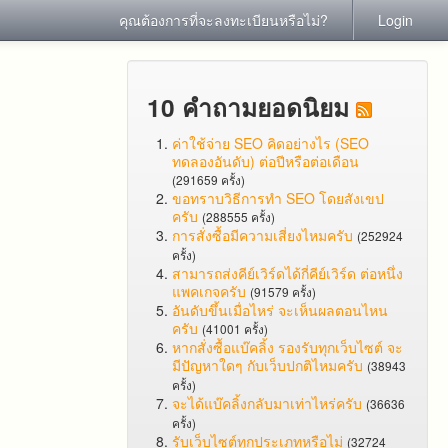
คุณต้องการที่จะลงทะเบียนหรือไม่?
Login
10 คำถามยอดนิยม
ค่าใช้จ่าย SEO คิดอย่างไร (SEO
ทดลองอันดับ) ต่อปีหรือต่อเดือน
(291659 ครั้ง)
ขอทราบวิธีการทำ SEO โดยสังเขป
ครับ
(288555 ครั้ง)
การสั่งซื้อมีความเสี่ยงไหมครับ
(252924
ครั้ง)
สามารถส่งคีย์เวิร์ดได้กี่คีย์เวิร์ด ต่อหนึ่ง
แพคเกจครับ
(91579 ครั้ง)
อันดับขึ้นเมื่อไหร่ จะเห็นผลตอนไหน
ครับ
(41001 ครั้ง)
หากสั่งซื้อแบ๊คลิ้ง รองรับทุกเว็บไซต์ จะ
มีปัญหาใดๆ กับเว็บปกติไหมครับ
(38943
ครั้ง)
จะได้แบ๊คลิ้งกลับมาเท่าไหร่ครับ
(36636
ครั้ง)
รับเว็บไซต์ทุกประเภทหรือไม่
(32724