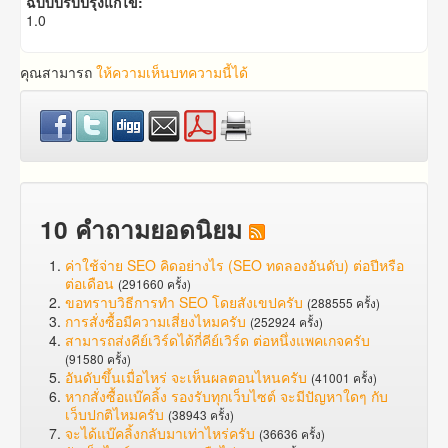
ฉบับปรับปรุงแก้ไข:
1.0
คุณสามารถ
ให้ความเห็นบทความนี้ได้
10 คำถามยอดนิยม
ค่าใช้จ่าย SEO คิดอย่างไร (SEO ทดลองอันดับ) ต่อปีหรือ
ต่อเดือน
(291660 ครั้ง)
ขอทราบวิธีการทำ SEO โดยสังเขปครับ
(288555 ครั้ง)
การสั่งซื้อมีความเสี่ยงไหมครับ
(252924 ครั้ง)
สามารถส่งคีย์เวิร์ดได้กี่คีย์เวิร์ด ต่อหนึ่งแพคเกจครับ
(91580 ครั้ง)
อันดับขึ้นเมื่อไหร่ จะเห็นผลตอนไหนครับ
(41001 ครั้ง)
หากสั่งซื้อแบ๊คลิ้ง รองรับทุกเว็บไซต์ จะมีปัญหาใดๆ กับ
เว็บปกติไหมครับ
(38943 ครั้ง)
จะได้แบ๊คลิ้งกลับมาเท่าไหร่ครับ
(36636 ครั้ง)