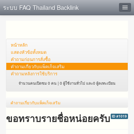
ระบบ FAQ Thailand Backlink
ค้นหาด่วน
เพิ่ม ข้อมูล
ตั้งคำถาม
หน้าหลัก
แสดงหัวข้อทั้งหมด
ดูคำถาม
คำถาม​ก่อน​การ​สั่งซื้อ​
คำถาม​เกี่ยว​กับ​แพ็คเก็จ​เสริม
คุณต้องการที่จะลงทะเบียนหรือไม่?
คำถามหลังการใช้บริการ
Login
จำนวนคนเปิดชม 0 คน | 0 ผู้ใช้งานทั่วไป และ0 ผู้ลงทะเบียน
คำถาม​เกี่ยว​กับ​แพ็คเก็จ​เสริม
ขอทราบรายชื่อหน่อยครับ
ID #1019