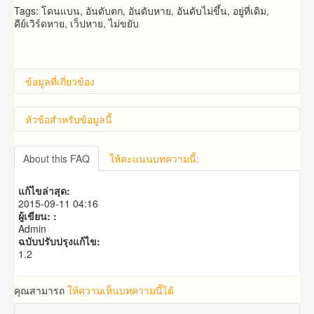
Tags: โดนแบน, อันดับตก, อันดับหาย, อันดับไม่ขึ้น, อยู่ที่เดิม,
คีย์เวิร์ดหาย, เว็ปหาย, ไม่ขยับ
ข้อมูลที่เกี่ยวข้อง
หัวข้อสำหรับข้อมูลนี้
คำถาม​ก่อน​การ​สั่งซื้อ​
About this FAQ
ให้คะแนนบทความนี้:
คำถาม​เกี่ยว​กับ​แพ็คเก็จ​เสริม
แก้ไขล่าสุด:
2015-09-11 04:16
ผู้เขียน: :
Admin
ฉบับปรับปรุงแก้ไข:
1.2
คุณสามารถ
ให้ความเห็นบทความนี้ได้