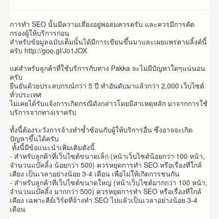
การทำ SEO นั้นมีความเสี่ยงอยู่พอสมควรครับ และควรมีการคัด
กรองผู้ให้บริการก่อน
สำหรับข้อมูลฉบับเต็มนั้นได้มีการเขียนขึ้นมาและเผยแพร่ตามลิ้งค์นี้
ครับ http://goo.gl/Jo1JOX
แต่สำหรับลูกค้าที่ใช้บริการกับทาง Pakka จะไม่มีปัญหาใดๆแน่นอน
ครับ
ยืนยันด้วยประสบกรณ์กว่า 5 ปี ทำอันดับมาแล้วกว่า 2,000 เว็บไซต์
ทั่วประเทศ
ไม่เคยได้รับแจ้งการเกิดกรณีดังกล่าวโดยมีสาเหตุหลัก มาจากการใช้
บริการจากทางเราครับ
ทั้งนี้ต้องระวังการจ้างทำซ้ำซ้อนกับผู้ให้บริการอื่น ซึ่งอาจจะเกิด
ปัญหาขึ้นได้ครับ
ทั้งนี้มีข้อแนะนำเพิ่มเติมดังนี้
- สำหรับลูกค้าที่เว็บไซต์ขนาดเล็ก (หน้าเว็บไซต์น้อยกว่า 100 หน้า,
จำนวนแบ๊คลิ้ง น้อยกว่า 500) ควรหยุดการทำ SEO หรือเรื่องที่ใกล้
เคียง เป็นเวลาอย่างน้อย 3-4 เดือน เพื่อไม่ให้เกิดการชนกัน
- สำหรับลูกค้าที่เว็บไซต์ขนาดใหญ่ (หน้าเว็บไซต์มากกว่า 100 หน้า,
จำนวนแบ๊คลิ้ง มากกว่า 500) ควรหยุดการทำ SEO หรือเรื่องที่ใกล้
เคียง เฉพาะคีย์เวิร์ดที่จ้างทำ SEO ไปแล้วเป็นเวลาอย่างน้อย 3-4
เดือน