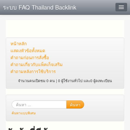
ระบบ FAQ Thailand Backlink
ค้นหาด่วน
เพิ่ม ข้อมูล
ตั้งคำถาม
หน้าหลัก
แสดงหัวข้อทั้งหมด
ดูคำถาม
คำถาม​ก่อน​การ​สั่งซื้อ​
คำถาม​เกี่ยว​กับ​แพ็คเก็จ​เสริม
คุณต้องการที่จะลงทะเบียนหรือไม่?
คำถามหลังการใช้บริการ
Login
จำนวนคนเปิดชม 0 คน | 0 ผู้ใช้งานทั่วไป และ0 ผู้ลงทะเบียน
ค้นหา
ค้นหาแบบพิเศษ