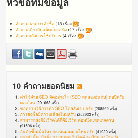
หัวข้อที่มีข้อมูล
คำถาม​ก่อน​การ​สั่งซื้อ​
(15 เรื่อง
)
คำถาม​เกี่ยว​กับ​แพ็คเก็จ​เสริม
(17 เรื่อง
)
คำถามหลังการใช้บริการ
(4 เรื่อง
)
10 คำถามยอดนิยม
ค่าใช้จ่าย SEO คิดอย่างไร (SEO ทดลองอันดับ) ต่อปีหรือ
ต่อเดือน
(291668 ครั้ง)
ขอทราบวิธีการทำ SEO โดยสังเขปครับ
(288569 ครั้ง)
การสั่งซื้อมีความเสี่ยงไหมครับ
(252933 ครั้ง)
สามารถส่งคีย์เวิร์ดได้กี่คีย์เวิร์ด ต่อหนึ่งแพคเกจครับ
(91596 ครั้ง)
อันดับขึ้นเมื่อไหร่ จะเห็นผลตอนไหนครับ
(41020 ครั้ง)
หากสั่งซื้อแบ๊คลิ้ง รองรับทุกเว็บไซต์ จะมีปัญหาใดๆ กับ