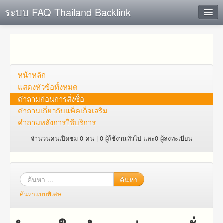
ระบบ FAQ Thailand Backlink
ค้นหาด่วน
เพิ่ม ข้อมูล
ตั้งคำถาม
หน้าหลัก
แสดงหัวข้อทั้งหมด
ดูคำถาม
คำถาม​ก่อน​การ​สั่งซื้อ​
คำถาม​เกี่ยว​กับ​แพ็คเก็จ​เสริม
คุณต้องการที่จะลงทะเบียนหรือไม่?
คำถามหลังการใช้บริการ
Login
จำนวนคนเปิดชม 0 คน | 0 ผู้ใช้งานทั่วไป และ0 ผู้ลงทะเบียน
ค้นหา
ค้นหาแบบพิเศษ