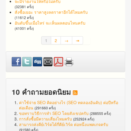
จะมีรายงานให้หรือไม่ครับ
(32381 ครั้ง)
สั่งซื้อเยอะ ราคาสูง​ลดราคาอีกได้ไหมครับ
(11612 ครั้ง)
อันดับขึ้นเมื่อไหร่ จะเห็นผลตอนไหนครับ
(41001 ครั้ง)
1
2
→
⇥
10 คำถามยอดนิยม
ค่าใช้จ่าย SEO คิดอย่างไร (SEO ทดลองอันดับ) ต่อปีหรือ
ต่อเดือน
(291660 ครั้ง)
ขอทราบวิธีการทำ SEO โดยสังเขปครับ
(288555 ครั้ง)
การสั่งซื้อมีความเสี่ยงไหมครับ
(252924 ครั้ง)
สามารถส่งคีย์เวิร์ดได้กี่คีย์เวิร์ด ต่อหนึ่งแพคเกจครับ
(91580 ครั้ง)