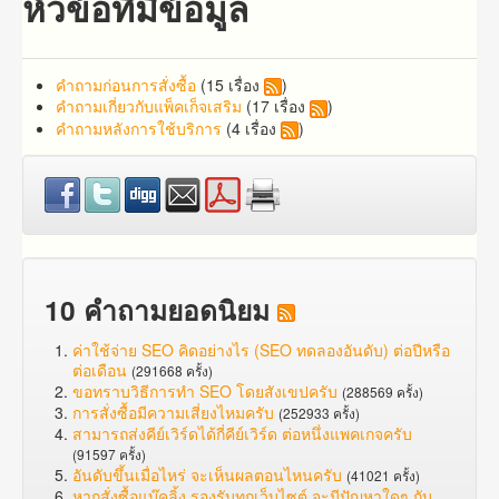
หัวข้อที่มีข้อมูล
คำถาม​ก่อน​การ​สั่งซื้อ​
(15 เรื่อง
)
คำถาม​เกี่ยว​กับ​แพ็คเก็จ​เสริม
(17 เรื่อง
)
คำถามหลังการใช้บริการ
(4 เรื่อง
)
10 คำถามยอดนิยม
ค่าใช้จ่าย SEO คิดอย่างไร (SEO ทดลองอันดับ) ต่อปีหรือ
ต่อเดือน
(291668 ครั้ง)
ขอทราบวิธีการทำ SEO โดยสังเขปครับ
(288569 ครั้ง)
การสั่งซื้อมีความเสี่ยงไหมครับ
(252933 ครั้ง)
สามารถส่งคีย์เวิร์ดได้กี่คีย์เวิร์ด ต่อหนึ่งแพคเกจครับ
(91597 ครั้ง)
อันดับขึ้นเมื่อไหร่ จะเห็นผลตอนไหนครับ
(41021 ครั้ง)
หากสั่งซื้อแบ๊คลิ้ง รองรับทุกเว็บไซต์ จะมีปัญหาใดๆ กับ