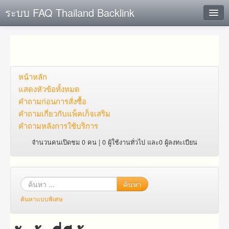
ระบบ FAQ Thailand Backlink
ค้นหาด่วน
เพิ่ม ข้อมูล
ตั้งคำถาม
หน้าหลัก
แสดงหัวข้อทั้งหมด
ดูคำถาม
คำถาม​ก่อน​การ​สั่งซื้อ​
คำถาม​เกี่ยว​กับ​แพ็คเก็จ​เสริม
คุณต้องการที่จะลงทะเบียนหรือไม่?
คำถามหลังการใช้บริการ
Login
จำนวนคนเปิดชม 0 คน | 0 ผู้ใช้งานทั่วไป และ0 ผู้ลงทะเบียน
ค้นหา
ค้นหาแบบพิเศษ