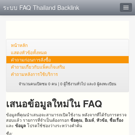
ระบบ FAQ Thailand Backlink
ค้นหาด่วน
เพิ่ม ข้อมูล
ตั้งคำถาม
หน้าหลัก
แสดงหัวข้อทั้งหมด
ดูคำถาม
คำถาม​ก่อน​การ​สั่งซื้อ​
คำถาม​เกี่ยว​กับ​แพ็คเก็จ​เสริม
คุณต้องการที่จะลงทะเบียนหรือไม่?
คำถามหลังการใช้บริการ
Login
จำนวนคนเปิดชม 0 คน | 0 ผู้ใช้งานทั่วไป และ0 ผู้ลงทะเบียน
เสนอข้อมูลใหม่ใน FAQ
ข้อมูลที่คุณนำเสนอจะสามารถเปิดใช้งาน หลังจากที่ได้รับการตรวจ
สอบแล้ว รายการที่จำเป็นต้องกรอก
ชื่อคุณ
,
อีเมล์
,
หัวข้อ
,
ชื่อเรื่อง
และ
ข้อมูล
โปรดใช้ช่องว่างระหว่างคำค้น
ชื่อ: