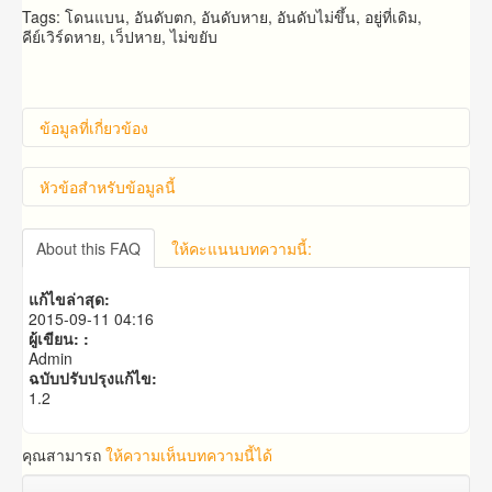
Tags: โดนแบน, อันดับตก, อันดับหาย, อันดับไม่ขึ้น, อยู่ที่เดิม,
คีย์เวิร์ดหาย, เว็ปหาย, ไม่ขยับ
ข้อมูลที่เกี่ยวข้อง
หัวข้อสำหรับข้อมูลนี้
คำถาม​ก่อน​การ​สั่งซื้อ​
About this FAQ
ให้คะแนนบทความนี้:
คำถาม​เกี่ยว​กับ​แพ็คเก็จ​เสริม
แก้ไขล่าสุด:
2015-09-11 04:16
ผู้เขียน: :
Admin
ฉบับปรับปรุงแก้ไข:
1.2
คุณสามารถ
ให้ความเห็นบทความนี้ได้