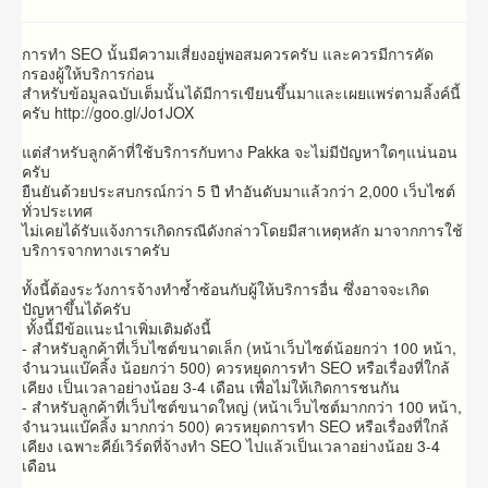
การทำ SEO นั้นมีความเสี่ยงอยู่พอสมควรครับ และควรมีการคัด
กรองผู้ให้บริการก่อน
สำหรับข้อมูลฉบับเต็มนั้นได้มีการเขียนขึ้นมาและเผยแพร่ตามลิ้งค์นี้
ครับ http://goo.gl/Jo1JOX
แต่สำหรับลูกค้าที่ใช้บริการกับทาง Pakka จะไม่มีปัญหาใดๆแน่นอน
ครับ
ยืนยันด้วยประสบกรณ์กว่า 5 ปี ทำอันดับมาแล้วกว่า 2,000 เว็บไซต์
ทั่วประเทศ
ไม่เคยได้รับแจ้งการเกิดกรณีดังกล่าวโดยมีสาเหตุหลัก มาจากการใช้
บริการจากทางเราครับ
ทั้งนี้ต้องระวังการจ้างทำซ้ำซ้อนกับผู้ให้บริการอื่น ซึ่งอาจจะเกิด
ปัญหาขึ้นได้ครับ
ทั้งนี้มีข้อแนะนำเพิ่มเติมดังนี้
- สำหรับลูกค้าที่เว็บไซต์ขนาดเล็ก (หน้าเว็บไซต์น้อยกว่า 100 หน้า,
จำนวนแบ๊คลิ้ง น้อยกว่า 500) ควรหยุดการทำ SEO หรือเรื่องที่ใกล้
เคียง เป็นเวลาอย่างน้อย 3-4 เดือน เพื่อไม่ให้เกิดการชนกัน
- สำหรับลูกค้าที่เว็บไซต์ขนาดใหญ่ (หน้าเว็บไซต์มากกว่า 100 หน้า,
จำนวนแบ๊คลิ้ง มากกว่า 500) ควรหยุดการทำ SEO หรือเรื่องที่ใกล้
เคียง เฉพาะคีย์เวิร์ดที่จ้างทำ SEO ไปแล้วเป็นเวลาอย่างน้อย 3-4
เดือน