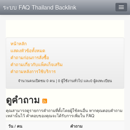
ระบบ FAQ Thailand Backlink
ค้นหาด่วน
เพิ่ม ข้อมูล
ตั้งคำถาม
หน้าหลัก
แสดงหัวข้อทั้งหมด
ดูคำถาม
คำถาม​ก่อน​การ​สั่งซื้อ​
คำถาม​เกี่ยว​กับ​แพ็คเก็จ​เสริม
คุณต้องการที่จะลงทะเบียนหรือไม่?
คำถามหลังการใช้บริการ
Login
จำนวนคนเปิดชม 0 คน | 0 ผู้ใช้งานทั่วไป และ0 ผู้ลงทะเบียน
ดูคำถาม
คุณสามารถดูรายการคำถามที่ตั้งโดยผู้ใช้คนอื่น หากคุณตอบคำถาม
เหล่านั้นไว้ คำตอบของคุณจะได้รับการเพิ่มใน FAQ
วัน / คน
คำถาม