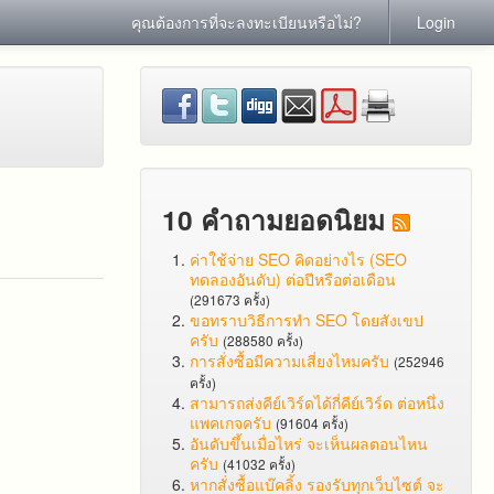
คุณต้องการที่จะลงทะเบียนหรือไม่?
Login
10 คำถามยอดนิยม
ค่าใช้จ่าย SEO คิดอย่างไร (SEO
ทดลองอันดับ) ต่อปีหรือต่อเดือน
(291673 ครั้ง)
ขอทราบวิธีการทำ SEO โดยสังเขป
ครับ
(288580 ครั้ง)
การสั่งซื้อมีความเสี่ยงไหมครับ
(252946
ครั้ง)
สามารถส่งคีย์เวิร์ดได้กี่คีย์เวิร์ด ต่อหนึ่ง
แพคเกจครับ
(91604 ครั้ง)
อันดับขึ้นเมื่อไหร่ จะเห็นผลตอนไหน
ครับ
(41032 ครั้ง)
หากสั่งซื้อแบ๊คลิ้ง รองรับทุกเว็บไซต์ จะ