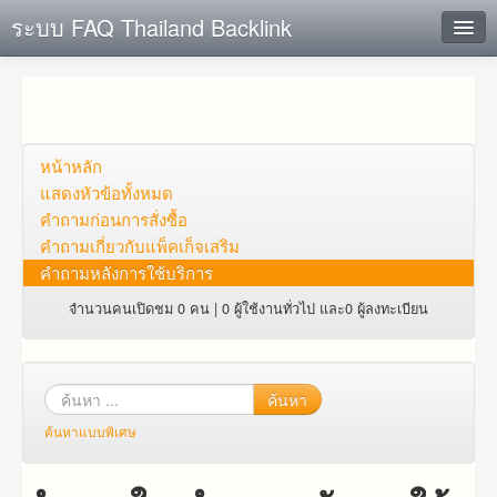
ระบบ FAQ Thailand Backlink
ค้นหาด่วน
เพิ่ม ข้อมูล
ตั้งคำถาม
หน้าหลัก
แสดงหัวข้อทั้งหมด
ดูคำถาม
คำถาม​ก่อน​การ​สั่งซื้อ​
คำถาม​เกี่ยว​กับ​แพ็คเก็จ​เสริม
คุณต้องการที่จะลงทะเบียนหรือไม่?
คำถามหลังการใช้บริการ
Login
จำนวนคนเปิดชม 0 คน | 0 ผู้ใช้งานทั่วไป และ0 ผู้ลงทะเบียน
ค้นหา
ค้นหาแบบพิเศษ