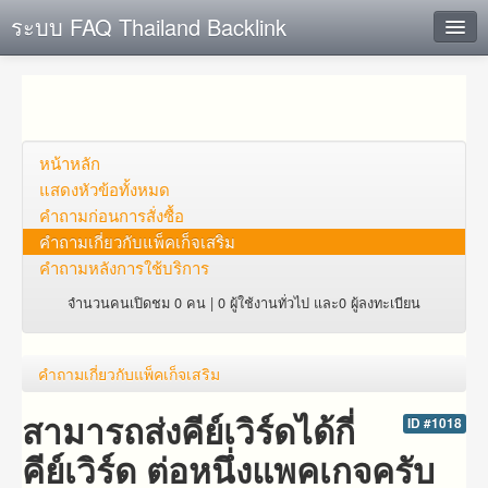
ระบบ FAQ Thailand Backlink
ค้นหาด่วน
เพิ่ม ข้อมูล
ตั้งคำถาม
หน้าหลัก
แสดงหัวข้อทั้งหมด
ดูคำถาม
คำถาม​ก่อน​การ​สั่งซื้อ​
คำถาม​เกี่ยว​กับ​แพ็คเก็จ​เสริม
คุณต้องการที่จะลงทะเบียนหรือไม่?
คำถามหลังการใช้บริการ
Login
จำนวนคนเปิดชม 0 คน | 0 ผู้ใช้งานทั่วไป และ0 ผู้ลงทะเบียน
คำถาม​เกี่ยว​กับ​แพ็คเก็จ​เสริม
สามารถส่งคีย์เวิร์ดได้กี่
ID #1018
คีย์เวิร์ด ต่อหนึ่งแพคเกจครับ