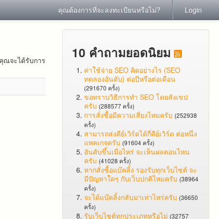
คุณต้องการที่จะลงทะเบียนหรือไม่?
Login
10 คำถามยอดนิยม
คุณจะได้รับการ
ค่าใช้จ่าย SEO คิดอย่างไร (SEO
ทดลองอันดับ) ต่อปีหรือต่อเดือน
(291670 ครั้ง)
ขอทราบวิธีการทำ SEO โดยสังเขป
ครับ
(288577 ครั้ง)
การสั่งซื้อมีความเสี่ยงไหมครับ
(252938
ครั้ง)
สามารถส่งคีย์เวิร์ดได้กี่คีย์เวิร์ด ต่อหนึ่ง
แพคเกจครับ
(91604 ครั้ง)
อันดับขึ้นเมื่อไหร่ จะเห็นผลตอนไหน
ครับ
(41028 ครั้ง)
หากสั่งซื้อแบ๊คลิ้ง รองรับทุกเว็บไซต์ จะ
มีปัญหาใดๆ กับเว็บปกติไหมครับ
(38964
ครั้ง)
จะได้แบ๊คลิ้งกลับมาเท่าไหร่ครับ
(36650
ครั้ง)
รับเว็บไซต์ทุกประเภทหรือไม่
(32757