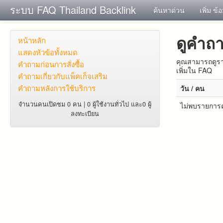
ระบบ FAQ Thailand Backlink
ค้นหาด่วน
เพิ่ม ข้
ดูคำถ
หน้าหลัก
แสดงหัวข้อทั้งหมด
คุณสามารถดูรา
คำถาม​ก่อน​การ​สั่งซื้อ​
เพิ่มใน FAQ
คำถาม​เกี่ยว​กับ​แพ็คเก็จ​เสริม
คำถามหลังการใช้บริการ
วัน / คน
จำนวนคนเปิดชม 0 คน | 0 ผู้ใช้งานทั่วไป และ0 ผู้
ไม่พบรายการค
ลงทะเบียน