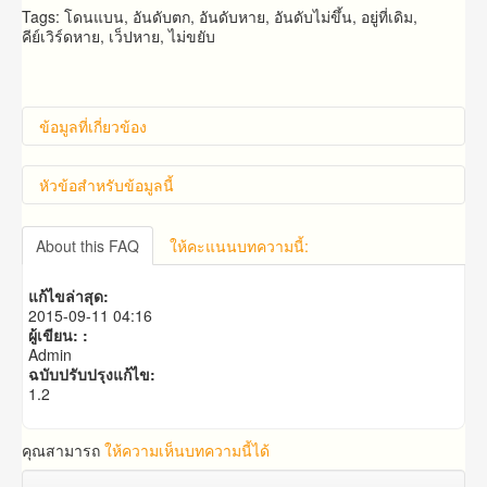
Tags: โดนแบน, อันดับตก, อันดับหาย, อันดับไม่ขึ้น, อยู่ที่เดิม,
คีย์เวิร์ดหาย, เว็ปหาย, ไม่ขยับ
ข้อมูลที่เกี่ยวข้อง
หัวข้อสำหรับข้อมูลนี้
คำถาม​ก่อน​การ​สั่งซื้อ​
About this FAQ
ให้คะแนนบทความนี้:
คำถาม​เกี่ยว​กับ​แพ็คเก็จ​เสริม
แก้ไขล่าสุด:
2015-09-11 04:16
ผู้เขียน: :
Admin
ฉบับปรับปรุงแก้ไข:
1.2
คุณสามารถ
ให้ความเห็นบทความนี้ได้