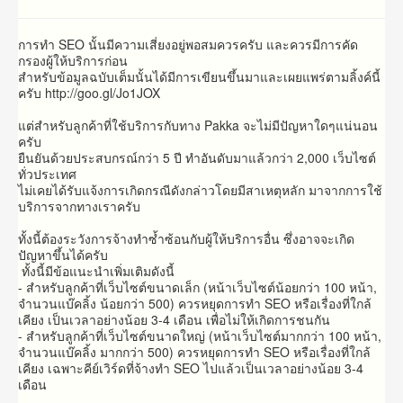
การทำ SEO นั้นมีความเสี่ยงอยู่พอสมควรครับ และควรมีการคัด
กรองผู้ให้บริการก่อน
สำหรับข้อมูลฉบับเต็มนั้นได้มีการเขียนขึ้นมาและเผยแพร่ตามลิ้งค์นี้
ครับ http://goo.gl/Jo1JOX
แต่สำหรับลูกค้าที่ใช้บริการกับทาง Pakka จะไม่มีปัญหาใดๆแน่นอน
ครับ
ยืนยันด้วยประสบกรณ์กว่า 5 ปี ทำอันดับมาแล้วกว่า 2,000 เว็บไซต์
ทั่วประเทศ
ไม่เคยได้รับแจ้งการเกิดกรณีดังกล่าวโดยมีสาเหตุหลัก มาจากการใช้
บริการจากทางเราครับ
ทั้งนี้ต้องระวังการจ้างทำซ้ำซ้อนกับผู้ให้บริการอื่น ซึ่งอาจจะเกิด
ปัญหาขึ้นได้ครับ
ทั้งนี้มีข้อแนะนำเพิ่มเติมดังนี้
- สำหรับลูกค้าที่เว็บไซต์ขนาดเล็ก (หน้าเว็บไซต์น้อยกว่า 100 หน้า,
จำนวนแบ๊คลิ้ง น้อยกว่า 500) ควรหยุดการทำ SEO หรือเรื่องที่ใกล้
เคียง เป็นเวลาอย่างน้อย 3-4 เดือน เพื่อไม่ให้เกิดการชนกัน
- สำหรับลูกค้าที่เว็บไซต์ขนาดใหญ่ (หน้าเว็บไซต์มากกว่า 100 หน้า,
จำนวนแบ๊คลิ้ง มากกว่า 500) ควรหยุดการทำ SEO หรือเรื่องที่ใกล้
เคียง เฉพาะคีย์เวิร์ดที่จ้างทำ SEO ไปแล้วเป็นเวลาอย่างน้อย 3-4
เดือน