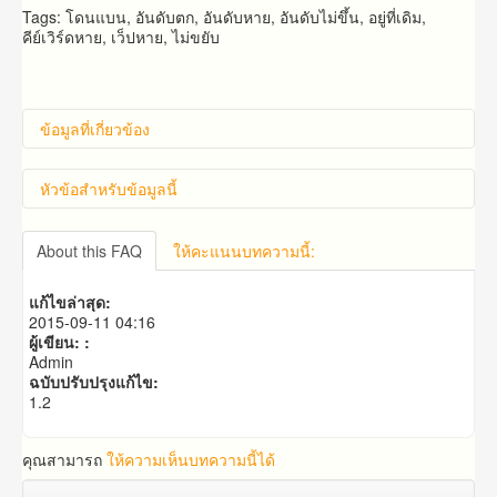
Tags: โดนแบน, อันดับตก, อันดับหาย, อันดับไม่ขึ้น, อยู่ที่เดิม,
คีย์เวิร์ดหาย, เว็ปหาย, ไม่ขยับ
ข้อมูลที่เกี่ยวข้อง
หัวข้อสำหรับข้อมูลนี้
คำถาม​ก่อน​การ​สั่งซื้อ​
About this FAQ
ให้คะแนนบทความนี้:
คำถาม​เกี่ยว​กับ​แพ็คเก็จ​เสริม
แก้ไขล่าสุด:
2015-09-11 04:16
ผู้เขียน: :
Admin
ฉบับปรับปรุงแก้ไข:
1.2
คุณสามารถ
ให้ความเห็นบทความนี้ได้