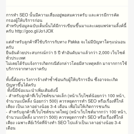
การทำ SEO นั้นมีความเสี่ยงอยู่พอสมควรครับ และควรมีการคัด
กรองผู้ให้บริการก่อน
สำหรับข้อมูลฉบับเต็มนั้นได้มีการเขียนขึ้นมาและเผยแพร่ตามลิ้งค์นี้
ครับ http://goo.gl/Jo1JOX
แต่สำหรับลูกค้าที่ใช้บริการกับทาง Pakka จะไม่มีปัญหาใดๆแน่นอน
ครับ
ยืนยันด้วยประสบกรณ์กว่า 5 ปี ทำอันดับมาแล้วกว่า 2,000 เว็บไซต์
ทั่วประเทศ
ไม่เคยได้รับแจ้งการเกิดกรณีดังกล่าวโดยมีสาเหตุหลัก มาจากการใช้
บริการจากทางเราครับ
ทั้งนี้ต้องระวังการจ้างทำซ้ำซ้อนกับผู้ให้บริการอื่น ซึ่งอาจจะเกิด
ปัญหาขึ้นได้ครับ
ทั้งนี้มีข้อแนะนำเพิ่มเติมดังนี้
- สำหรับลูกค้าที่เว็บไซต์ขนาดเล็ก (หน้าเว็บไซต์น้อยกว่า 100 หน้า,
จำนวนแบ๊คลิ้ง น้อยกว่า 500) ควรหยุดการทำ SEO หรือเรื่องที่ใกล้
เคียง เป็นเวลาอย่างน้อย 3-4 เดือน เพื่อไม่ให้เกิดการชนกัน
- สำหรับลูกค้าที่เว็บไซต์ขนาดใหญ่ (หน้าเว็บไซต์มากกว่า 100 หน้า,
จำนวนแบ๊คลิ้ง มากกว่า 500) ควรหยุดการทำ SEO หรือเรื่องที่ใกล้
เคียง เฉพาะคีย์เวิร์ดที่จ้างทำ SEO ไปแล้วเป็นเวลาอย่างน้อย 3-4
เดือน