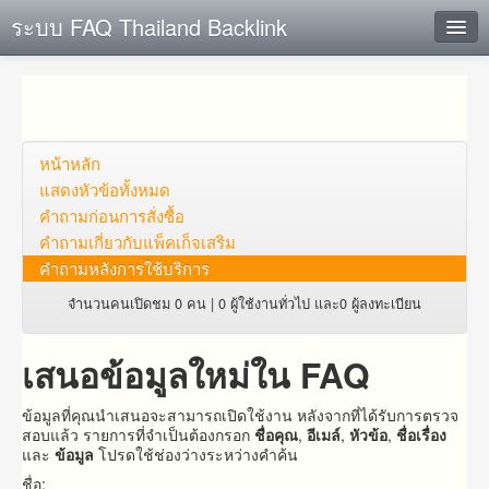
ระบบ FAQ Thailand Backlink
ค้นหาด่วน
เพิ่ม ข้อมูล
ตั้งคำถาม
หน้าหลัก
แสดงหัวข้อทั้งหมด
ดูคำถาม
คำถาม​ก่อน​การ​สั่งซื้อ​
คำถาม​เกี่ยว​กับ​แพ็คเก็จ​เสริม
คุณต้องการที่จะลงทะเบียนหรือไม่?
คำถามหลังการใช้บริการ
Login
จำนวนคนเปิดชม 0 คน | 0 ผู้ใช้งานทั่วไป และ0 ผู้ลงทะเบียน
เสนอข้อมูลใหม่ใน FAQ
ข้อมูลที่คุณนำเสนอจะสามารถเปิดใช้งาน หลังจากที่ได้รับการตรวจ
สอบแล้ว รายการที่จำเป็นต้องกรอก
ชื่อคุณ
,
อีเมล์
,
หัวข้อ
,
ชื่อเรื่อง
และ
ข้อมูล
โปรดใช้ช่องว่างระหว่างคำค้น
ชื่อ: