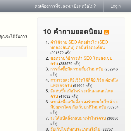
คุณต้องการที่จะลงทะเบียนหรือไม่?
Login
10 คำถามยอดนิยม
คุณจะได้รับการ
ค่าใช้จ่าย SEO คิดอย่างไร (SEO
ทดลองอันดับ) ต่อปีหรือต่อเดือน
(291672 ครั้ง)
ขอทราบวิธีการทำ SEO โดยสังเขป
ครับ
(288579 ครั้ง)
การสั่งซื้อมีความเสี่ยงไหมครับ
(252946
ครั้ง)
สามารถส่งคีย์เวิร์ดได้กี่คีย์เวิร์ด ต่อหนึ่ง
แพคเกจครับ
(91604 ครั้ง)
อันดับขึ้นเมื่อไหร่ จะเห็นผลตอนไหน
ครับ
(41032 ครั้ง)
หากสั่งซื้อแบ๊คลิ้ง รองรับทุกเว็บไซต์ จะ
มีปัญหาใดๆ กับเว็บปกติไหมครับ
(38964
ครั้ง)
จะได้แบ๊คลิ้งกลับมาเท่าไหร่ครับ
(36650
ครั้ง)
รับเว็บไซต์ทุกประเภทหรือไม่
(32757