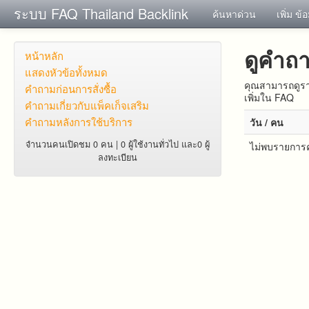
ระบบ FAQ Thailand Backlink
ค้นหาด่วน
เพิ่ม ข้
ดูคำถ
หน้าหลัก
แสดงหัวข้อทั้งหมด
คุณสามารถดูรา
คำถาม​ก่อน​การ​สั่งซื้อ​
เพิ่มใน FAQ
คำถาม​เกี่ยว​กับ​แพ็คเก็จ​เสริม
คำถามหลังการใช้บริการ
วัน / คน
จำนวนคนเปิดชม 0 คน | 0 ผู้ใช้งานทั่วไป และ0 ผู้
ไม่พบรายการค
ลงทะเบียน