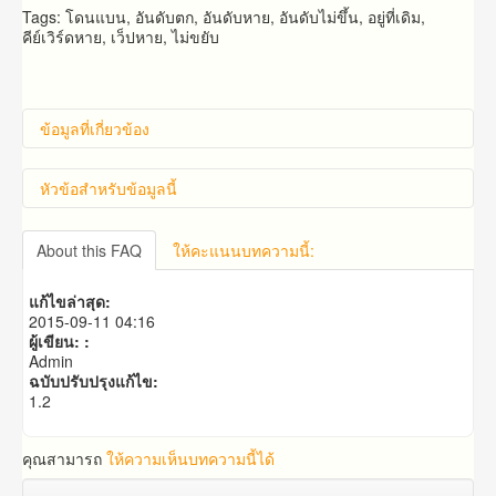
Tags: โดนแบน, อันดับตก, อันดับหาย, อันดับไม่ขึ้น, อยู่ที่เดิม,
คีย์เวิร์ดหาย, เว็ปหาย, ไม่ขยับ
ข้อมูลที่เกี่ยวข้อง
หัวข้อสำหรับข้อมูลนี้
คำถาม​ก่อน​การ​สั่งซื้อ​
About this FAQ
ให้คะแนนบทความนี้:
คำถาม​เกี่ยว​กับ​แพ็คเก็จ​เสริม
แก้ไขล่าสุด:
2015-09-11 04:16
ผู้เขียน: :
Admin
ฉบับปรับปรุงแก้ไข:
1.2
คุณสามารถ
ให้ความเห็นบทความนี้ได้