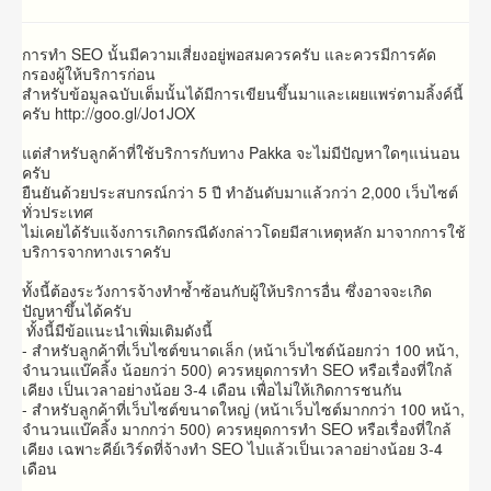
การทำ SEO นั้นมีความเสี่ยงอยู่พอสมควรครับ และควรมีการคัด
กรองผู้ให้บริการก่อน
สำหรับข้อมูลฉบับเต็มนั้นได้มีการเขียนขึ้นมาและเผยแพร่ตามลิ้งค์นี้
ครับ http://goo.gl/Jo1JOX
แต่สำหรับลูกค้าที่ใช้บริการกับทาง Pakka จะไม่มีปัญหาใดๆแน่นอน
ครับ
ยืนยันด้วยประสบกรณ์กว่า 5 ปี ทำอันดับมาแล้วกว่า 2,000 เว็บไซต์
ทั่วประเทศ
ไม่เคยได้รับแจ้งการเกิดกรณีดังกล่าวโดยมีสาเหตุหลัก มาจากการใช้
บริการจากทางเราครับ
ทั้งนี้ต้องระวังการจ้างทำซ้ำซ้อนกับผู้ให้บริการอื่น ซึ่งอาจจะเกิด
ปัญหาขึ้นได้ครับ
ทั้งนี้มีข้อแนะนำเพิ่มเติมดังนี้
- สำหรับลูกค้าที่เว็บไซต์ขนาดเล็ก (หน้าเว็บไซต์น้อยกว่า 100 หน้า,
จำนวนแบ๊คลิ้ง น้อยกว่า 500) ควรหยุดการทำ SEO หรือเรื่องที่ใกล้
เคียง เป็นเวลาอย่างน้อย 3-4 เดือน เพื่อไม่ให้เกิดการชนกัน
- สำหรับลูกค้าที่เว็บไซต์ขนาดใหญ่ (หน้าเว็บไซต์มากกว่า 100 หน้า,
จำนวนแบ๊คลิ้ง มากกว่า 500) ควรหยุดการทำ SEO หรือเรื่องที่ใกล้
เคียง เฉพาะคีย์เวิร์ดที่จ้างทำ SEO ไปแล้วเป็นเวลาอย่างน้อย 3-4
เดือน