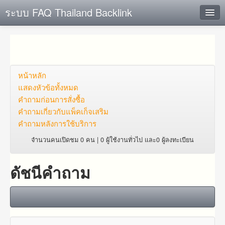
ระบบ FAQ Thailand Backlink
ค้นหาด่วน
เพิ่ม ข้อมูล
ตั้งคำถาม
หน้าหลัก
แสดงหัวข้อทั้งหมด
ดูคำถาม
คำถาม​ก่อน​การ​สั่งซื้อ​
คำถาม​เกี่ยว​กับ​แพ็คเก็จ​เสริม
คุณต้องการที่จะลงทะเบียนหรือไม่?
คำถามหลังการใช้บริการ
Login
จำนวนคนเปิดชม 0 คน | 0 ผู้ใช้งานทั่วไป และ0 ผู้ลงทะเบียน
ดัชนีคำถาม