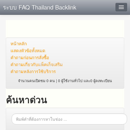
ระบบ FAQ Thailand Backlink
ค้นหาด่วน
เพิ่ม ข้อมูล
ตั้งคำถาม
หน้าหลัก
แสดงหัวข้อทั้งหมด
ดูคำถาม
คำถาม​ก่อน​การ​สั่งซื้อ​
คำถาม​เกี่ยว​กับ​แพ็คเก็จ​เสริม
คุณต้องการที่จะลงทะเบียนหรือไม่?
คำถามหลังการใช้บริการ
Login
จำนวนคนเปิดชม 0 คน | 0 ผู้ใช้งานทั่วไป และ0 ผู้ลงทะเบียน
ค้นหาด่วน