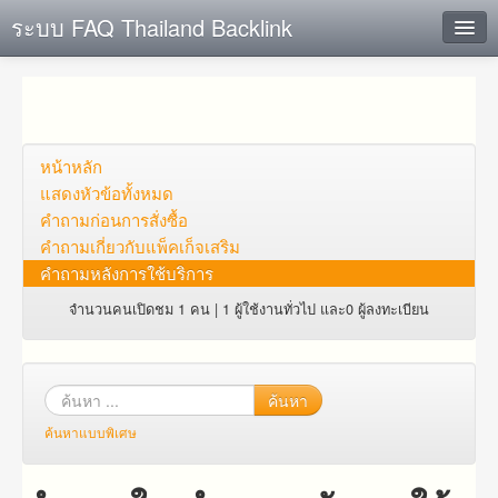
ระบบ FAQ Thailand Backlink
ค้นหาด่วน
เพิ่ม ข้อมูล
ตั้งคำถาม
หน้าหลัก
แสดงหัวข้อทั้งหมด
ดูคำถาม
คำถาม​ก่อน​การ​สั่งซื้อ​
คำถาม​เกี่ยว​กับ​แพ็คเก็จ​เสริม
คุณต้องการที่จะลงทะเบียนหรือไม่?
คำถามหลังการใช้บริการ
Login
จำนวนคนเปิดชม 1 คน | 1 ผู้ใช้งานทั่วไป และ0 ผู้ลงทะเบียน
ค้นหา
ค้นหาแบบพิเศษ