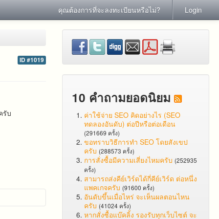
คุณต้องการที่จะลงทะเบียนหรือไม่?
Login
ID #1019
10 คำถามยอดนิยม
ครับ​
ค่าใช้จ่าย SEO คิดอย่างไร (SEO
ทดลองอันดับ) ต่อปีหรือต่อเดือน
(291669 ครั้ง)
ขอทราบวิธีการทำ SEO โดยสังเขป
ครับ
(288573 ครั้ง)
การสั่งซื้อมีความเสี่ยงไหมครับ
(252935
ครั้ง)
สามารถส่งคีย์เวิร์ดได้กี่คีย์เวิร์ด ต่อหนึ่ง
แพคเกจครับ
(91600 ครั้ง)
อันดับขึ้นเมื่อไหร่ จะเห็นผลตอนไหน
ครับ
(41024 ครั้ง)
หากสั่งซื้อแบ๊คลิ้ง รองรับทุกเว็บไซต์ จะ