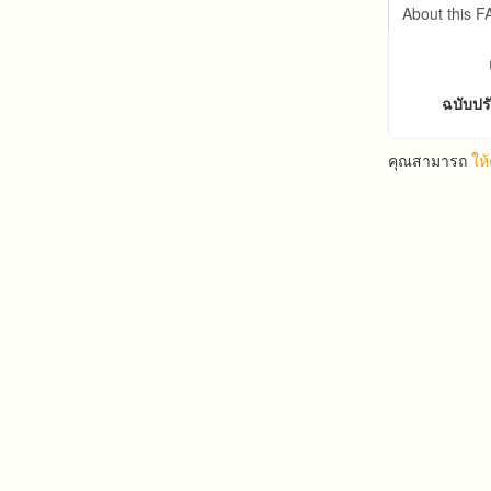
About this 
ฉบับปร
คุณสามารถ
ให