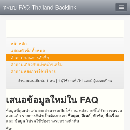
ระบบ FAQ Thailand Backlink
ค้นหาด่วน
เพิ่ม ข้อมูล
ตั้งคำถาม
หน้าหลัก
แสดงหัวข้อทั้งหมด
ดูคำถาม
คำถาม​ก่อน​การ​สั่งซื้อ​
คำถาม​เกี่ยว​กับ​แพ็คเก็จ​เสริม
คุณต้องการที่จะลงทะเบียนหรือไม่?
คำถามหลังการใช้บริการ
Login
จำนวนคนเปิดชม 1 คน | 1 ผู้ใช้งานทั่วไป และ0 ผู้ลงทะเบียน
เสนอข้อมูลใหม่ใน FAQ
ข้อมูลที่คุณนำเสนอจะสามารถเปิดใช้งาน หลังจากที่ได้รับการตรวจ
สอบแล้ว รายการที่จำเป็นต้องกรอก
ชื่อคุณ
,
อีเมล์
,
หัวข้อ
,
ชื่อเรื่อง
และ
ข้อมูล
โปรดใช้ช่องว่างระหว่างคำค้น
ชื่อ: